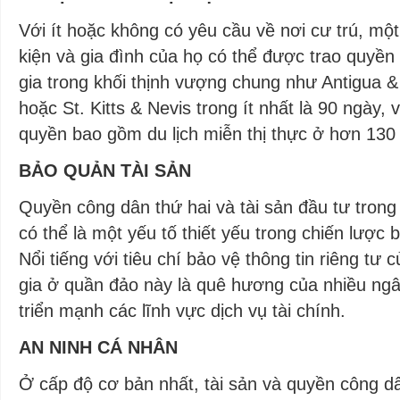
Với ít hoặc không có yêu cầu về nơi cư trú, một
kiện và gia đình của họ có thể được trao quyền
gia trong khối thịnh vượng chung như Antigua 
hoặc St. Kitts & Nevis trong ít nhất là 90 ngày
quyền bao gồm du lịch miễn thị thực ở hơn 130 
BẢO QUẢN TÀI SẢN
Quyền công dân thứ hai và tài sản đầu tư tron
có thể là một yếu tố thiết yếu trong chiến lược 
Nổi tiếng với tiêu chí bảo vệ thông tin riêng tư
gia ở quần đảo này là quê hương của nhiều ngâ
triển mạnh các lĩnh vực dịch vụ tài chính.
AN NINH CÁ NHÂN
Ở cấp độ cơ bản nhất, tài sản và quyền công dâ