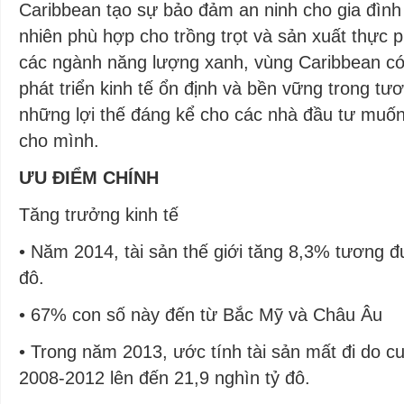
Caribbean tạo sự bảo đảm an ninh cho gia đình 
nhiên phù hợp cho trồng trọt và sản xuất thực 
các ngành năng lượng xanh, vùng Caribbean có
phát triển kinh tế ổn định và bền vững trong tư
những lợi thế đáng kể cho các nhà đầu tư muốn 
cho mình.
ƯU ĐIỂM CHÍNH
Tăng trưởng kinh tế
• Năm 2014, tài sản thế giới tăng 8,3% tương đ
đô.
• 67% con số này đến từ Bắc Mỹ và Châu Âu
• Trong năm 2013, ước tính tài sản mất đi do c
2008-2012 lên đến 21,9 nghìn tỷ đô.