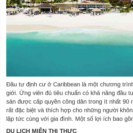
Đầu tư định cư ở Caribbean là một chương trìn
giới. Ứng viên đủ tiêu chuẩn có khả năng đầu tư
sản được cấp quyền công dân trong ít nhất 90 n
rất đặc biệt và thích hợp cho những người khôn
lập tức cùng với gia đình. Một số lợi ích bao gồ
DU LỊCH MIỄN THỊ THỰC