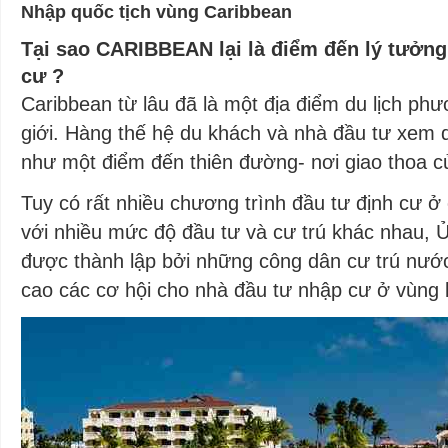
Nhập quốc tịch vùng Caribbean
Tại sao CARIBBEAN lại là điểm đến lý tưởng
cư ?
Caribbean từ lâu đã là một địa điểm du lịch phư
giới. Hàng thế hệ du khách và nhà đầu tư xem 
như một điểm đến thiên đường- nơi giao thoa c
Tuy có rất nhiều chương trình đầu tư định cư ở 
với nhiều mức độ đầu tư và cư trú khác nhau, 
được thành lập bởi những công dân cư trú nước
cao các cơ hội cho nhà đầu tư nhập cư ở vùng 