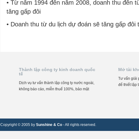
• Từ năm 1994 đến năm 2008, doanh thu đến từ
tăng gấp đôi
• Doanh thu từ du lịch dự đoán sẽ tăng gấp đôi
Thành lập công ty kinh doanh quốc
Mở tài k
tế
Tư vấn giải 
Dịch vụ tư vấn thành lập công ty nước ngoài,
để thiết lập
không báo cáo, miễn thuế 100%, bảo mật
Copyright © 2005 by
Sunshine & Co
- All rights reserved.