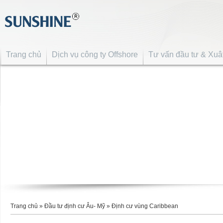
Trang chủ
Dịch vụ công ty Offshore
Tư vấn đầu tư & Xuâ
Trang chủ
»
Đầu tư định cư Âu- Mỹ
»
Định cư vùng Caribbean