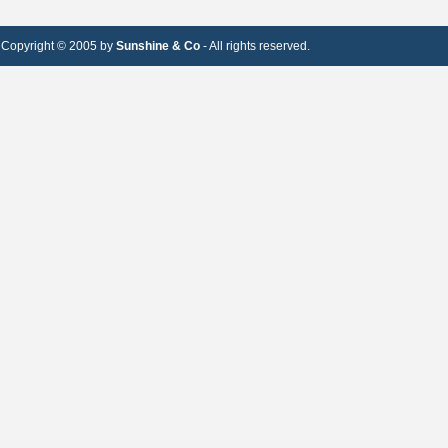
Copyright © 2005 by
Sunshine & Co
- All rights reserved.