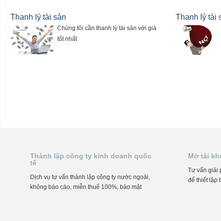
trong tương lai đáp ứng tức thì cho
Thanh lý tài sản
doanh nghiệp
Thanh lý tài
Chúng tôi cần thanh lý tài sản với giá
tốt nhất
Thành lập công ty kinh doanh quốc
Mở tài k
tế
Tư vấn giải 
Dịch vụ tư vấn thành lập công ty nước ngoài,
để thiết lập
không báo cáo, miễn thuế 100%, bảo mật