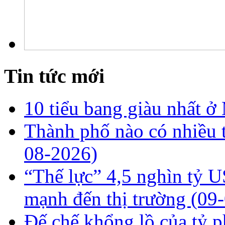
Tin tức mới
10 tiểu bang giàu nhất 
Thành phố nào có nhiều 
08-2026)
“Thế lực” 4,5 nghìn tỷ
mạnh đến thị trường
(09
Đế chế khổng lồ của tỷ p