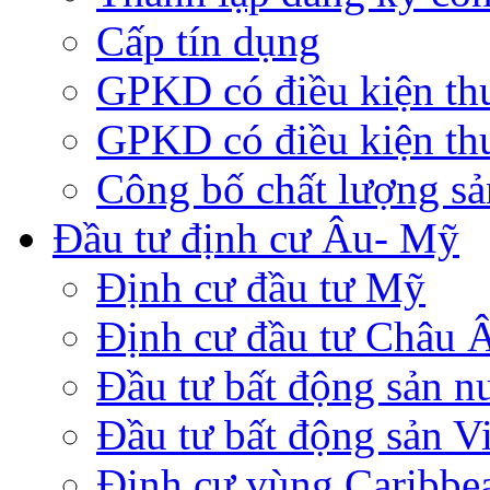
Cấp tín dụng
GPKD có điều kiện th
GPKD có điều kiện th
Công bố chất lượng s
Đầu tư định cư Âu- Mỹ
Định cư đầu tư Mỹ
Định cư đầu tư Châu 
Đầu tư bất động sản n
Đầu tư bất động sản V
Định cư vùng Caribbe