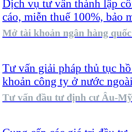
Dịch vụ tư vấn thành lập c
cáo, miễn thuế 100%, bảo 
Mở tài khoản ngân hàng quốc
Tư vấn giải pháp thủ tục hồ 
khoản công ty ở nước ngoà
Tư vấn đầu tư định cư Âu-M