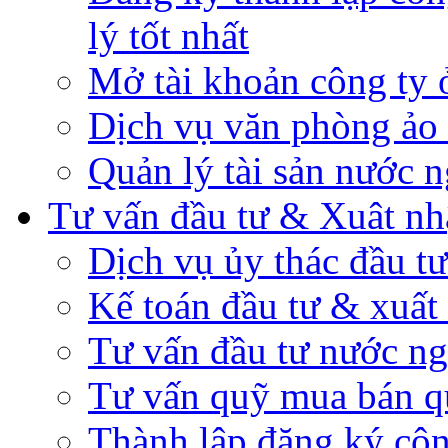
lý tốt nhất
Mở tài khoản công ty 
Dịch vụ văn phòng ảo
Quản lý tài sản nước n
Tư vấn đầu tư & Xuât nh
Dịch vụ ủy thác đầu t
Kế toán đầu tư & xuất
Tư vấn đầu tư nước ng
Tư vấn quỹ mua bán qu
Thành lập đăng ký côn