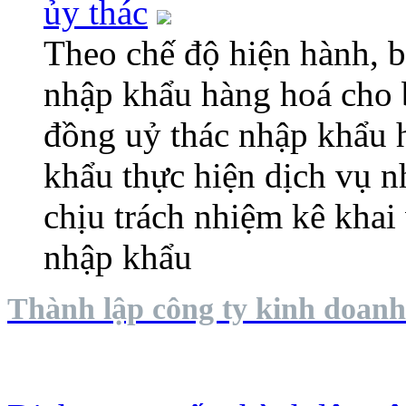
ủy thác
Theo chế độ hiện hành, 
nhập khẩu hàng hoá cho b
đồng uỷ thác nhập khẩu 
khẩu thực hiện dịch vụ n
chịu trách nhiệm kê khai
nhập khẩu
Thành lập công ty kinh doanh