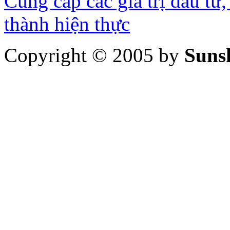
Cung cấp các giá trị đầu tư,
thành hiện thực
Copyright © 2005 by
Suns