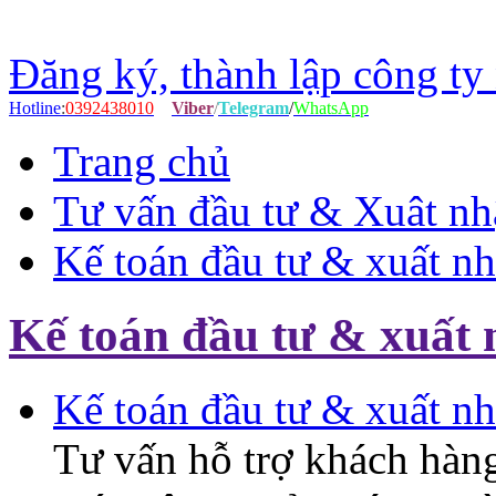
Đăng ký, thành lập công ty
Hotline
:
0392438010
Viber
/
Telegram
/
WhatsApp
Trang chủ
Tư vấn đầu tư & Xuât nh
Kế toán đầu tư & xuất n
Kế toán đầu tư & xuất
Kế toán đầu tư & xuất n
Tư vấn hỗ trợ khách hàng