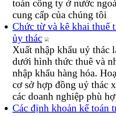
toán công ty ở nước ngoài
cung cấp của chúng tôi
Chức từ và kê khai thuế 
ủy thác
Xuất nhập khẩu uỷ thác l
dưới hình thức thuê và n
nhập khẩu hàng hóa. Hoạ
cơ sở hợp đồng uỷ thác 
các doanh nghiệp phù hợp
Các định khoản kế toán 