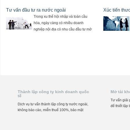
Tư vấn đầu tư ra nước ngoài
Xúc tiến thư
Trong xu thế hội nhập và toàn cầu
hóa, ngày càng có nhiều doanh
nghiệp nội địa có nhu cầu đầu tư mở
rộng thị trường ra thị trường các nước
trong khu vực cũng như Quốc tế.
Thành lập công ty kinh doanh quốc
Mở tài k
tế
Tư vấn giải 
Dịch vụ tư vấn thành lập công ty nước ngoài,
để thiết lập
không báo cáo, miễn thuế 100%, bảo mật