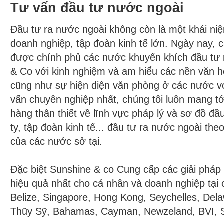
Tư vấn đầu tư nước ngoài
Đầu tư ra nước ngoài không còn là một khái niệ
doanh nghiệp, tập đoàn kinh tế lớn. Ngày nay, 
được chính phủ các nước khuyến khích đầu tư 
& Co với kinh nghiệm và am hiểu các nền văn h
cũng như sự hiện diện văn phòng ở các nước vớ
vấn chuyên nghiệp nhất, chúng tôi luôn mang tới
hàng thân thiết về lĩnh vực pháp lý và sơ đồ đầ
ty, tập đoàn kinh tế... đầu tư ra nước ngoài the
của các nước sở tại.
Đặc biệt Sunshine & co Cung cấp các giải pháp 
hiệu quả nhất cho cá nhân và doanh nghiệp tại 
Belize, Singapore, Hong Kong, Seychelles, Del
Thũy Sỹ, Bahamas, Cayman, Newzeland, BVI, S