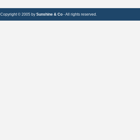
Copyright © 2005 by
Sunshine & Co
- All rights reserved.